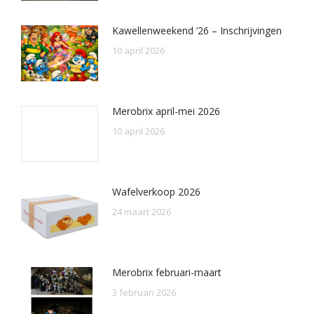
Kawellenweekend ’26 – Inschrijvingen
10 april 2026
Merobrix april-mei 2026
10 april 2026
Wafelverkoop 2026
24 maart 2026
Merobrix februari-maart
3 februari 2026