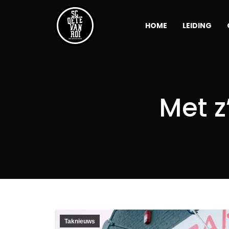
HOME
LEIDING
Met z
Taknieuws